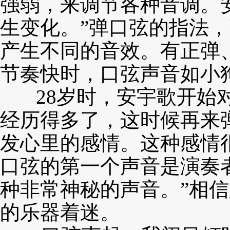
强弱，来调节各种音调。
生变化。”弹口弦
的指法，
产
生不同的音效。有正弹
节奏快时，口弦声音如小
28岁时，安宇歌开始对
经历得多了，这时候再来
发心里的
感情。这种感情
口弦的第一个声音是演奏
种非常神秘的声音。”
相信
的
乐器着迷。