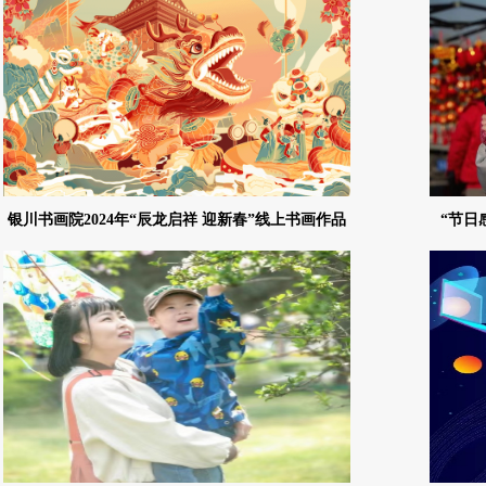
银川书画院2024年“辰龙启祥 迎新春”线上书画作品
“节日
展