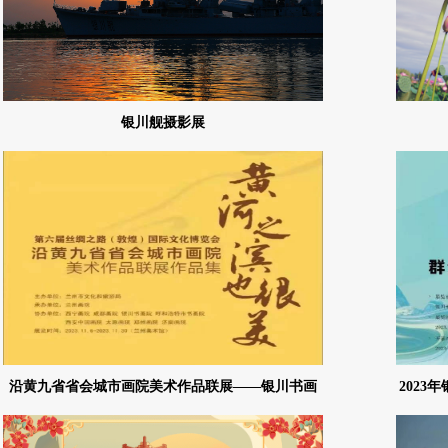
银川舰摄影展
沿黄九省省会城市画院美术作品联展——银川书画
2023
院作品专辑