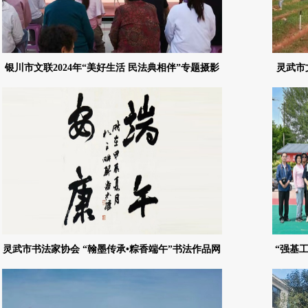
银川市文联2024年“美好生活 民法典相伴”专题摄影
灵武市
作品网络展
灵武市书法家协会 “翰墨传承•粽香端午”书法作品网
“强基
络展
川市文