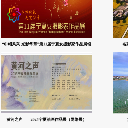
“巾帼风采 光影华章”第11届宁夏女摄影家作品展银
名
川市摄协入展作品网络专辑
黄河之声——2025宁夏油画作品展（网络展）