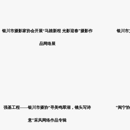
银川市摄影家协会开展“马踏新程 光影迎春”摄影作
银川市
品网络展
强基工程——银川市摄协“寻美鸣翠湖，镜头写诗
“闽宁
意”采风网络作品专辑