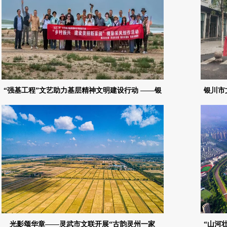
“强基工程”文艺助力基层精神文明建设行动 ——银
银川市
川市文联、灵武市文联联合开展“乡村振兴，建设美
丽新家
光影颂华章——灵武市文联开展“古韵灵州一家
“山河