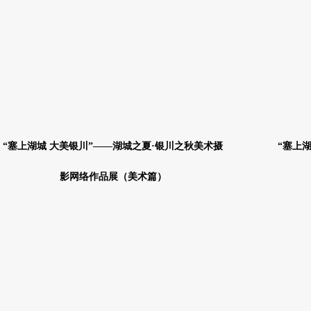
“塞上湖城 大美银川”——湖城之夏·银川之秋美术摄
“塞上
影网络作品展（美术篇）