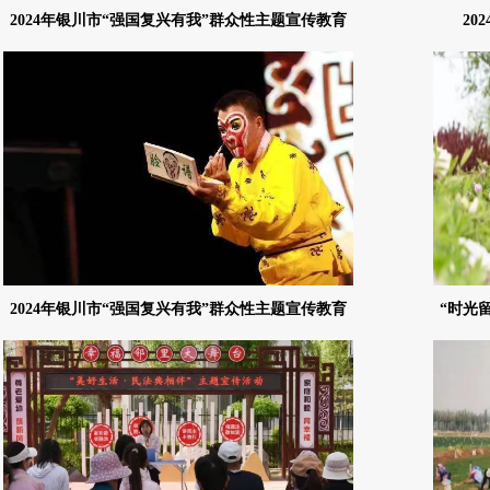
2024年银川市“强国复兴有我”群众性主题宣传教育
2
系列活动——“追光而遇，大美银川”专题摄影作品
网络
2024年银川市“强国复兴有我”群众性主题宣传教育
“时光
系列活动——“致敬劳动者，讴歌新时代”摄影作品
网络