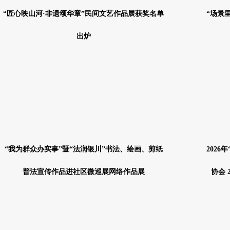
“匠心映山河·非遗颂华章”民间文艺作品展获奖名单
“场景
出炉
“我为群众办实事”暨“法润银川”书法、绘画、剪纸
202
普法宣传作品进社区微巡展网络作品展
协会 