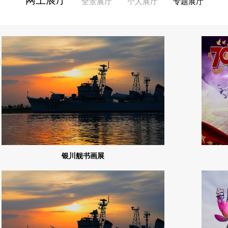
网上展厅
全景展厅
个人展厅
专题展厅
银川舰书画展