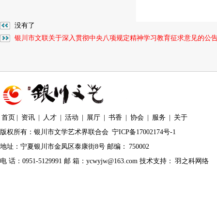
没有了
银川市文联关于深入贯彻中央八项规定精神学习教育征求意见的公
首页
|
资讯
|
人才
|
活动
|
展厅
|
书香
|
协会
|
服务
|
关于
版权所有：银川市文学艺术界联合会
宁ICP备17002174号-1
地址：宁夏银川市金凤区泰康街8号 邮编：
750002
电 话：0951-5129991 邮 箱：ycwyjw@163.com 技术支持：
羽之科网络