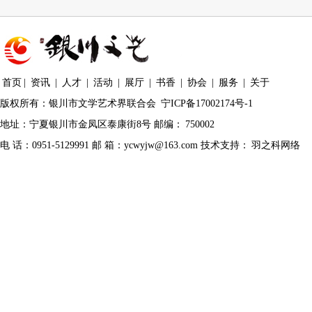
首页
|
资讯
|
人才
|
活动
|
展厅
|
书香
|
协会
|
服务
|
关于
版权所有：银川市文学艺术界联合会
宁ICP备17002174号-1
地址：宁夏银川市金凤区泰康街8号 邮编：
750002
电 话：0951-5129991 邮 箱：ycwyjw@163.com 技术支持：
羽之科网络