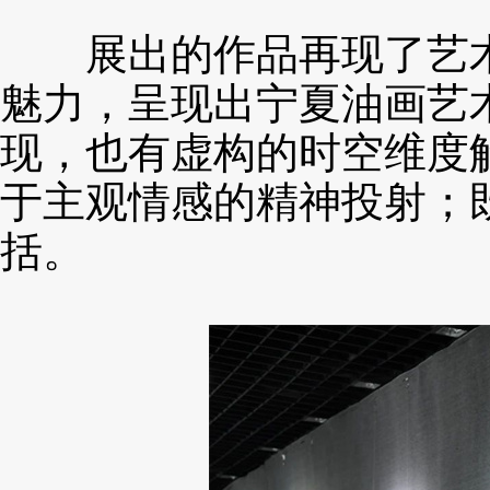
展出的作品再现了艺术
魅力，呈现出宁夏油画艺
现，也有虚构的时空维度
于主观情感的精神投射；
括。