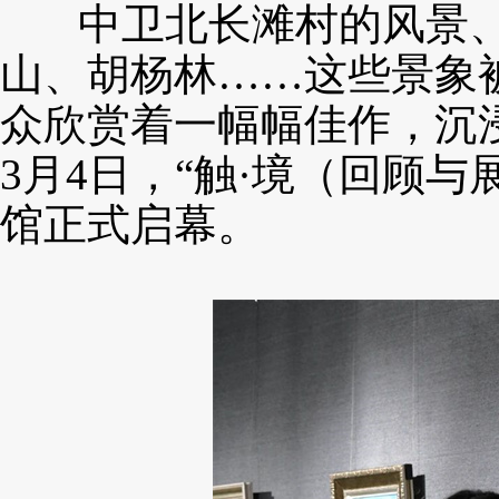
中卫北长滩村的风景、
山、胡杨林……这些景象
众欣赏着一幅幅佳作，沉
3月4日，“触·境（回顾
馆正式启幕。