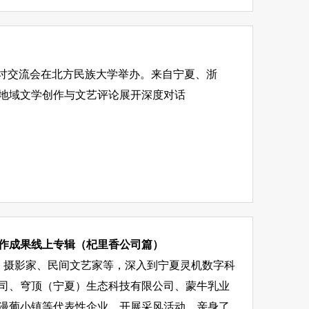
”研讨交流会在北方民族大学举办。来自宁夏、浙
绕地域文学创作与文艺评论展开深度对话
创作成果线上专辑（杞里香公司篇）
画家、摄影家、民间文艺家等，深入到宁夏灵机数字科
司、穹顶（宁夏）生态科技有限公司、蒙牛乳业
漫葡小镇等代表性企业，开展采风活动，亲身了