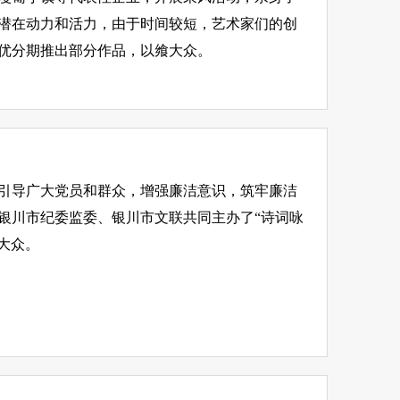
潜在动力和活力，由于时间较短，艺术家们的创
优分期推出部分作品，以飨大众。
引导广大党员和群众，增强廉洁意识，筑牢廉洁
银川市纪委监委、银川市文联共同主办了“诗词咏
大众。