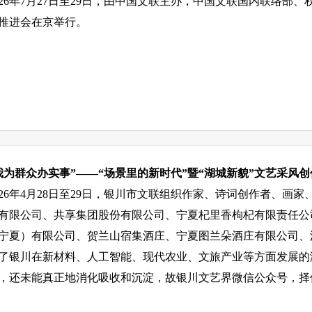
026年7月27日至29日，由中国文联主办，中国文联国内联络部
推进会在京举行。
我为群众办实事”——“场景里的新时代”暨“湖城新貌”文艺采风
026年4月28日至29日，银川市文联组织作家、诗词创作者、
有限公司、共享集团股份有限公司、宁夏杞里香枸杞有限责任公
宁夏）有限公司、贺兰山宿集酒庄、宁夏图兰朵酒庄有限公司、
了银川在新材料、人工智能、现代农业、文旅产业等方面发展的
，还未能真正地消化吸收和沉淀，故银川文艺界微信公众号，择