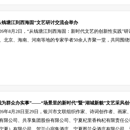
从钱塘江到西海固”文艺研讨交流会举办
026年8月2日，“从钱塘江到西海固：新时代文艺的创新性实践
、北京、海南、河南等地的专家学者50余人齐聚一堂，共同围
我为群众办实事”——“场景里的新时代”暨“湖城新貌”文艺采风
026年4月28日至29日，银川市文联组织作家、诗词创作者、
有限公司、共享集团股份有限公司、宁夏杞里香枸杞有限责任公
宁夏）有限公司、贺兰山宿集酒庄、宁夏图兰朵酒庄有限公司、