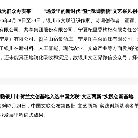
我为群众办实事”——“场景里的新时代”暨“湖城新貌”文艺采风
026年4月28日至29日，银川市文联组织作家、诗词创作者、
有限公司、共享集团股份有限公司、宁夏杞里香枸杞有限责任公
宁夏）有限公司、贺兰山宿集酒庄、宁夏图兰朵酒庄有限公司、
了银川在新材料、人工智能、现代农业、文旅产业等方面发展的
，还未能真正地消化吸收和沉淀，故银川文艺界微信公众号，择
报|银川市贺兰文创基地入选中国文联“文艺两新”实践创新基地
026年7月24日，中国文联公布第四批“文艺两新”实践创新基
业发展里程碑式成果。