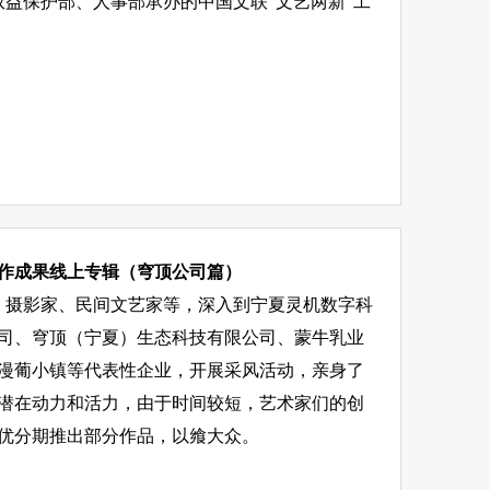
、权益保护部、人事部承办的中国文联“文艺两新”工
创作成果线上专辑（穹顶公司篇）
画家、摄影家、民间文艺家等，深入到宁夏灵机数字科
司、穹顶（宁夏）生态科技有限公司、蒙牛乳业
漫葡小镇等代表性企业，开展采风活动，亲身了
潜在动力和活力，由于时间较短，艺术家们的创
优分期推出部分作品，以飨大众。