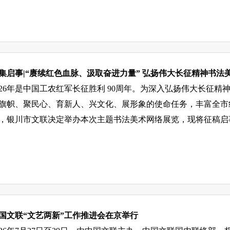
集启事|“赓续红色血脉、汲取奋进力量” 弘扬伟大长征精神书法
026年是中国工农红军长征胜利 90周年。为深入弘扬伟大长征
旗帜、聚民心、育新人、兴文化、展形象的使命任务，丰富全市
，银川市文联决定举办本次主题书法美术网络展览，现将征稿启
国文联“文艺两新”工作推进会在京举行