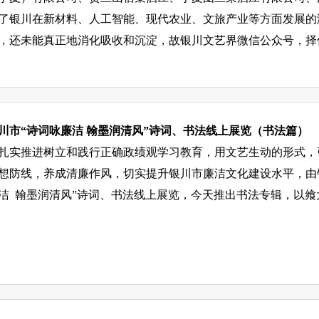
了银川在新材料、人工智能、现代农业、文旅产业等方面发展的
，还未能真正地消化吸收和沉淀，故银川文艺界微信公众号，择
川市“诗词咏廉洁 翰墨润清风”诗词、书法线上展览（书法篇）
扎实推进树立和践行正确政绩观学习教育，用文艺生动的形式，
想防线，养成清廉作风，切实提升银川市廉洁文化建设水平，由
洁 翰墨润清风”诗词、书法线上展览，今天推出书法专辑，以飨