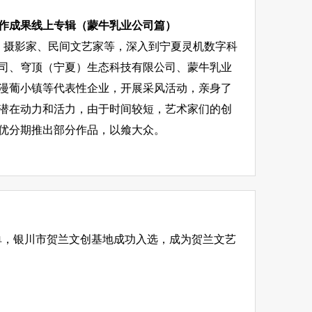
创作成果线上专辑（蒙牛乳业公司篇）
画家、摄影家、民间文艺家等，深入到宁夏灵机数字科
司、穹顶（宁夏）生态科技有限公司、蒙牛乳业
漫葡小镇等代表性企业，开展采风活动，亲身了
潜在动力和活力，由于时间较短，艺术家们的创
优分期推出部分作品，以飨大众。
地名单，银川市贺兰文创基地成功入选，成为贺兰文艺