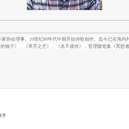
协会理事。20世纪80年代中期开始诗歌创作。迄今已在海内外数
后的镜子》、《草芥之芒》、《名不虚传》，哲理随笔集《冥想
关于