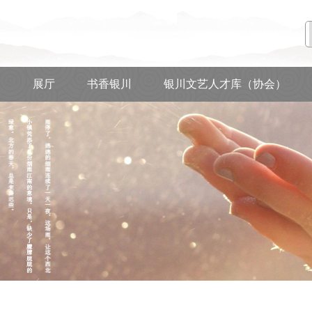
动
展厅
书香银川
银川文艺人才库（协会）