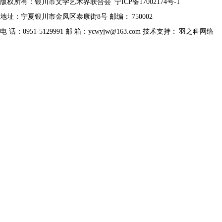
版权所有：银川市文学艺术界联合会
宁ICP备17002174号-1
地址：宁夏银川市金凤区泰康街8号 邮编：
750002
电 话：0951-5129991 邮 箱：ycwyjw@163.com 技术支持：
羽之科网络