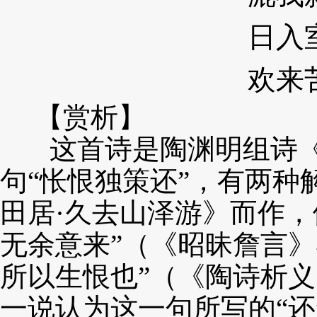
日入
欢来
【赏析】
这首诗是陶渊明组诗《
句“怅恨独策还”，
有两种
田居·久去山泽游》而作
无余意来”
（《昭昧詹言》
所以生恨也”（《陶诗析
一说认为这一句所写的“还