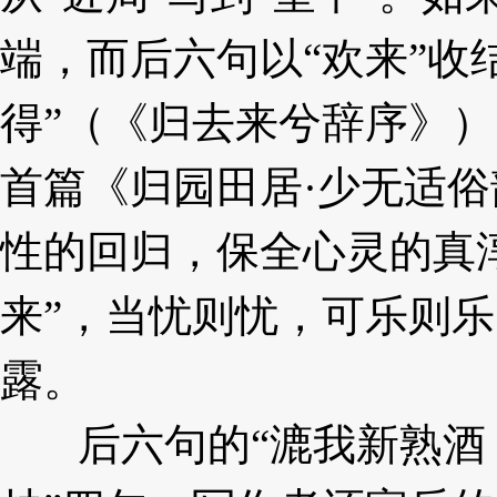
端，而后六句以“欢
来”收
得”（《归去来兮辞序》）
首篇《归园田居·少无适俗
性
的回归，保全心灵的真
来”，当忧则忧，可乐则
露。
后六句的“漉我新熟酒