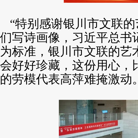
“特别感谢银川市文联的
们写诗画像，习
近平
总书
为标准，银川市文联的艺
会好好珍藏，这份用心，
的劳模代表高萍难掩激动