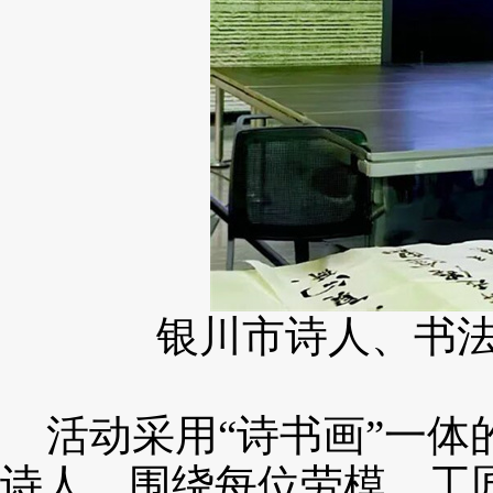
银川市诗人、书
活动采用
“诗书画”
一体
诗人，围绕每位劳模、工