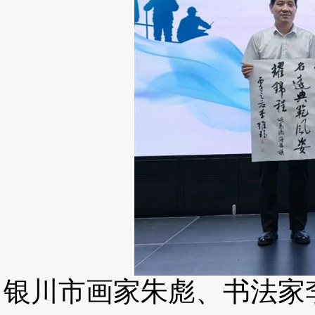
银川市画家朱彪、书法家