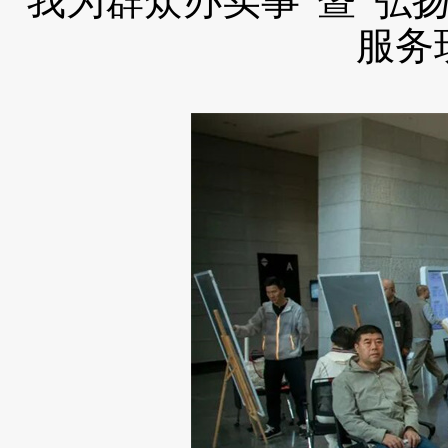
“我为群众办实事”暨“弘
服务