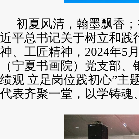
初夏风清，翰墨飘香；
近平总书记关于树立和践
神、工匠精神，
2024年
5
（宁夏书画院）党支部、
绩观 立足岗位践初心”
代表齐聚一堂，以学铸魂