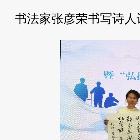
书法家张彦荣书写诗人