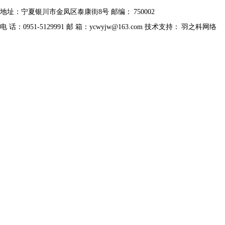
地址：宁夏银川市金凤区泰康街8号 邮编：
750002
电 话：0951-5129991 邮 箱：ycwyjw@163.com 技术支持：
羽之科网络