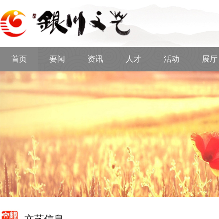
首页
要闻
资讯
人才
活动
展厅